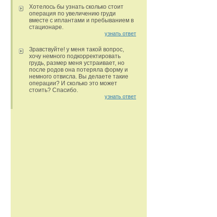
Хотелось бы узнать сколько стоит
операция по увеличению груди
вместе с иплантами и пребыванием в
стационаре.
узнать ответ
Зравствуйте! у меня такой вопрос,
хочу немного подкорректировать
грудь, размер меня устраивает, но
после родов она потеряла форму и
немного отвисла. Вы делаете такие
операции? И сколько это может
стоить? Спасибо.
узнать ответ