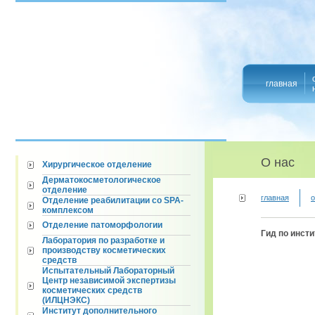
главная
О нас
Хирургическое отделение
Дерматокосметологическое
отделение
главная
о
Отделение реабилитации со SPA-
комплексом
Отделение патоморфологии
Гид по инсти
Лаборатория по разработке и
производству косметических
средств
Испытательный Лабораторный
Центр независимой экспертизы
косметических средств
(ИЛЦНЭКС)
Институт дополнительного