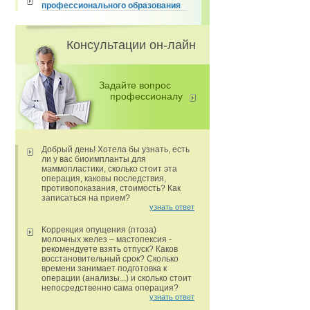
профессионального образования
Консультации он-лайн
Задайте вопрос
профессионалу
Добрый день! Хотела бы узнать, есть
ли у вас биоимпланты для
маммопластики, сколько стоит эта
операция, каковы последствия,
противопоказания, стоимость? Как
записаться на прием?
узнать ответ
Коррекция опущения (птоза)
молочных желез – мастопексия -
рекомендуете взять отпуск? Каков
восстановительный срок? Сколько
времени занимает подготовка к
операции (анализы...) и сколько стоит
непосредственно сама операция?
узнать ответ