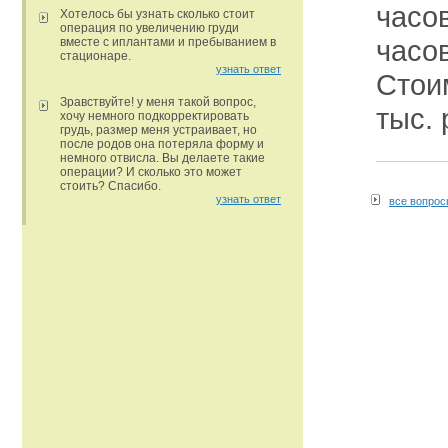
часов
Хотелось бы узнать сколько стоит
операция по увеличению груди
часов
вместе с иплантами и пребыванием в
стационаре.
узнать ответ
Стои
Зравствуйте! у меня такой вопрос,
тыс. 
хочу немного подкорректировать
грудь, размер меня устраивает, но
после родов она потеряла форму и
немного отвисла. Вы делаете такие
операции? И сколько это может
стоить? Спасибо.
узнать ответ
все вопро