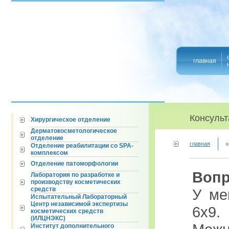
главная
Консульт
Хирургическое отделение
Дерматокосметологическое
отделение
главная
к
Отделение реабилитации со SPA-
комплексом
Отделение патоморфологии
Вопр
Лаборатория по разработке и
производству косметических
средств
У ме
Испытательный Лабораторный
Центр независимой экспертизы
6х9.
косметических средств
(ИЛЦНЭКС)
Институт дополнительного